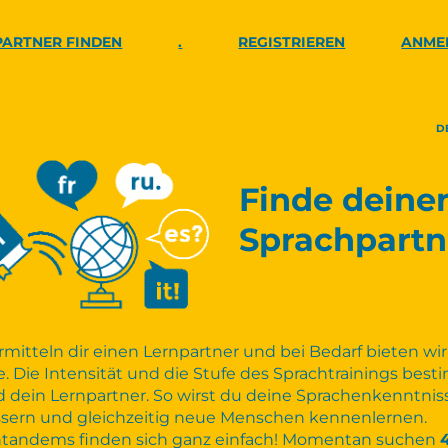
PARTNER FINDEN
.
REGISTRIEREN
ANME
D
Finde deine
Sprachpartn
rmitteln dir einen Lernpartner und bei Bedarf bieten wir
 Die Intensität und die Stufe des Sprachtrainings bes
 dein Lernpartner. So wirst du deine Sprachenkenntnis
sern und gleichzeitig neue Menschen kennenlernen.
htandems finden sich ganz einfach! Momentan suchen