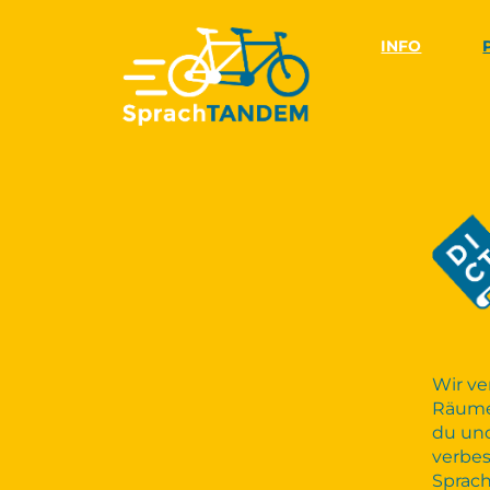
INFO
Wir ve
Räume.
du und
verbes
Sprac