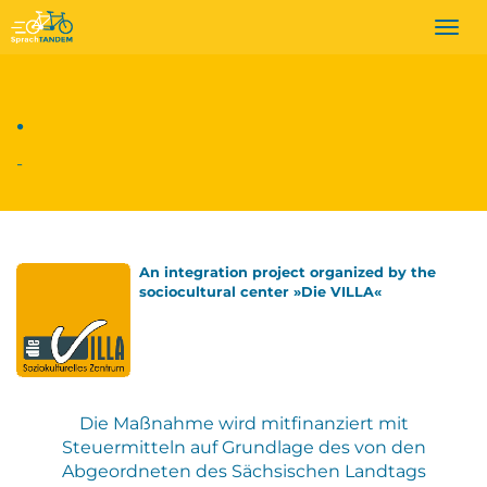
Togg
navi
.
-
An integration project organized by the
sociocultural center »Die VILLA«
Die Maßnahme wird mitfinanziert mit
Steuermitteln auf Grundlage des von den
Abgeordneten des Sächsischen Landtags